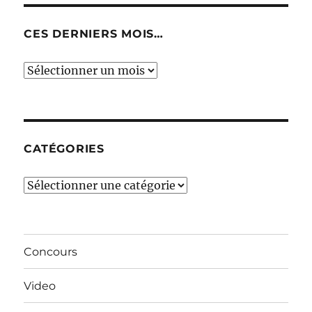
CES DERNIERS MOIS…
Ces
derniers
mois…
CATÉGORIES
Catégories
Concours
Video