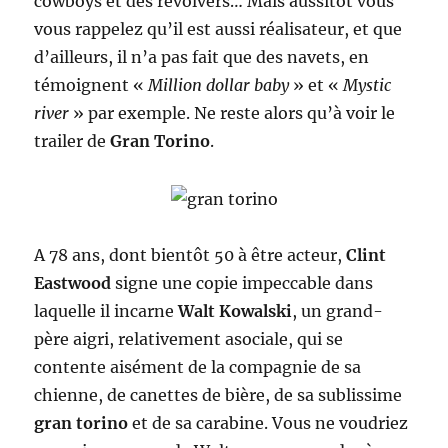
cowboys et des revolvers… Mais aussitôt vous
vous rappelez qu’il est aussi réalisateur, et que
d’ailleurs, il n’a pas fait que des navets, en
témoignent «
Million dollar baby
» et «
Mystic
river
» par exemple. Ne reste alors qu’à voir le
trailer de
Gran Torino
.
A 78 ans, dont bientôt 50 à être acteur,
Clint
Eastwood
signe une copie impeccable dans
laquelle il incarne
Walt Kowalski
, un grand-
père aigri, relativement asociale, qui se
contente aisément de la compagnie de sa
chienne, de canettes de bière, de sa sublissime
gran torino
et de sa carabine. Vous ne voudriez