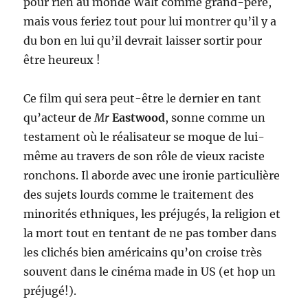
pour rien au monde Walt comme grand-père,
mais vous feriez tout pour lui montrer qu’il y a
du bon en lui qu’il devrait laisser sortir pour
être heureux !
Ce film qui sera peut-être le dernier en tant
qu’acteur de
Mr
Eastwood
, sonne comme un
testament où le réalisateur se moque de lui-
même au travers de son rôle de vieux raciste
ronchons. Il aborde avec une ironie particulière
des sujets lourds comme le traitement des
minorités ethniques, les préjugés, la religion et
la mort tout en tentant de ne pas tomber dans
les clichés bien américains qu’on croise très
souvent dans le cinéma made in US (et hop un
préjugé!).