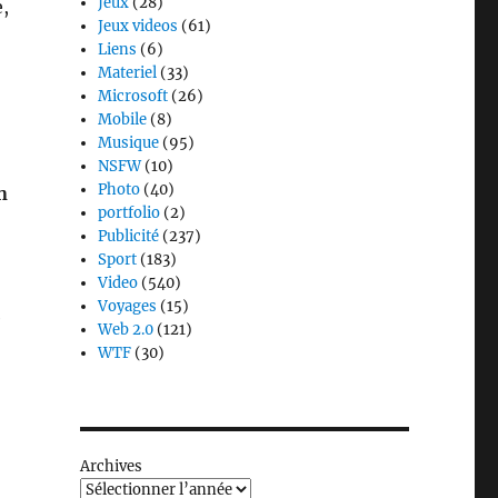
Jeux
(28)
,
Jeux videos
(61)
Liens
(6)
Materiel
(33)
Microsoft
(26)
Mobile
(8)
Musique
(95)
NSFW
(10)
Photo
(40)
n
portfolio
(2)
Publicité
(237)
Sport
(183)
Video
(540)
Voyages
(15)
e
Web 2.0
(121)
WTF
(30)
Archives