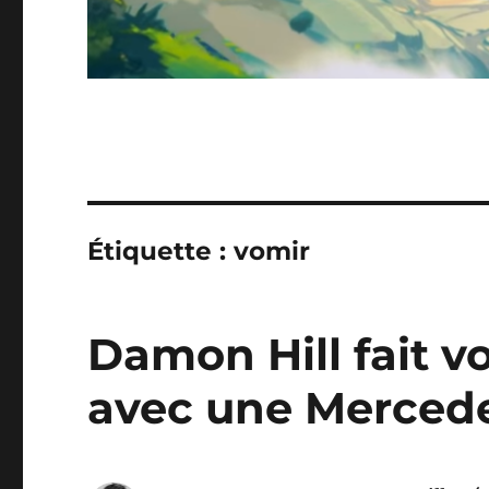
Étiquette :
vomir
Damon Hill fait 
avec une Merced