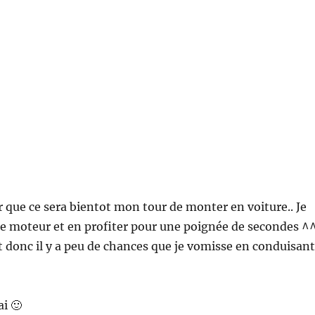
r que ce sera bientot mon tour de monter en voiture.. Je
r le moteur et en profiter pour une poignée de secondes ^^
nt donc il y a peu de chances que je vomisse en conduisant
ai 🙂