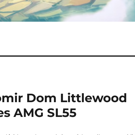
vomir Dom Littlewood
es AMG SL55