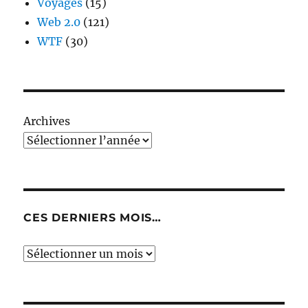
Voyages
(15)
Web 2.0
(121)
WTF
(30)
Archives
CES DERNIERS MOIS…
Ces
derniers
mois…