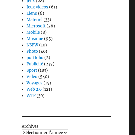
Jeux
(28)
Jeux videos
(61)
Liens
(6)
Materiel
(33)
Microsoft
(26)
Mobile
(8)
Musique
(95)
NSFW
(10)
Photo
(40)
portfolio
(2)
Publicité
(237)
Sport
(183)
Video
(540)
Voyages
(15)
Web 2.0
(121)
WTF
(30)
Archives