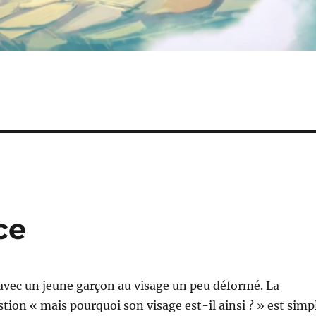
ce
avec un jeune garçon au visage un peu déformé. La
stion « mais pourquoi son visage est-il ainsi ? » est simp