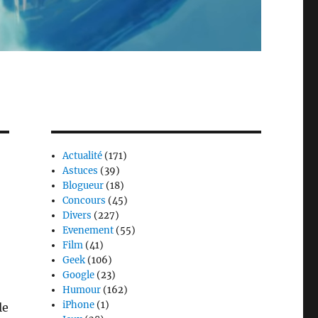
Actualité
(171)
Astuces
(39)
Blogueur
(18)
Concours
(45)
Divers
(227)
Evenement
(55)
Film
(41)
Geek
(106)
Google
(23)
Humour
(162)
iPhone
(1)
le