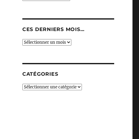
CES DERNIERS MOIS…
Ces
derniers
mois…
CATÉGORIES
Catégories