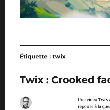
Étiquette :
twix
Twix : Crooked fa
Une vidéo
Twix
réponse à la que