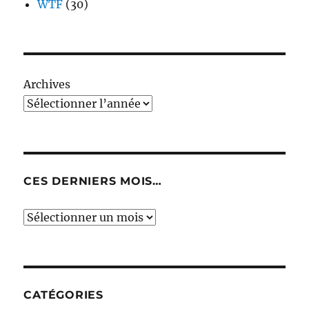
WTF
(30)
Archives
CES DERNIERS MOIS…
Ces
derniers
mois…
CATÉGORIES