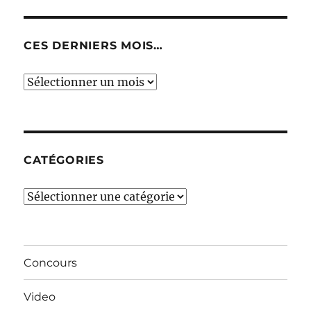
CES DERNIERS MOIS…
Ces
derniers
mois…
CATÉGORIES
Catégories
Concours
Video