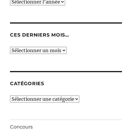
CES DERNIERS MOIS…
Ces
derniers
mois…
CATÉGORIES
Catégories
Concours