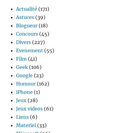
géolocalisés
Actualité
(171)
Astuces
(39)
Blogueur
(18)
Concours
(45)
Divers
(227)
Evenement
(55)
Film
(41)
Geek
(106)
Google
(23)
Humour
(162)
iPhone
(1)
Jeux
(28)
Jeux videos
(61)
Liens
(6)
Materiel
(33)