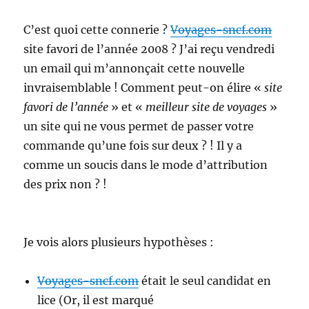
C’est quoi cette connerie ?
Voyages-sncf.com
site favori de l’année 2008 ? J’ai reçu vendredi
un email qui m’annonçait cette nouvelle
invraisemblable ! Comment peut-on élire «
site
favori de l’année
» et «
meilleur site de voyages
»
un site qui ne vous permet de passer votre
commande qu’une fois sur deux ? ! Il y a
comme un soucis dans le mode d’attribution
des prix non ? !
Je vois alors plusieurs hypothèses :
Voyages-sncf.com
était le seul candidat en
lice (Or, il est marqué