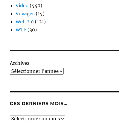
Video
(540)
Voyages
(15)
Web 2.0
(121)
WTF
(30)
Archives
CES DERNIERS MOIS…
Ces
derniers