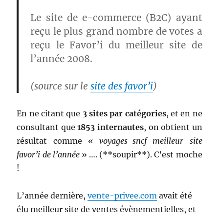
Le site de e-commerce (B2C) ayant
reçu le plus grand nombre de votes a
reçu le Favor’i du meilleur site de
l’année 2008.
(source sur le
site des favor’i
)
En ne citant que
3 sites par catégories
, et en ne
consultant que
1853 internautes
, on obtient un
résultat comme «
voyages-sncf meilleur site
favor’i de l’année
» …. (**soupir**). C’est moche
!
L’année dernière,
vente-privee.com
avait été
élu meilleur site de ventes évènementielles, et