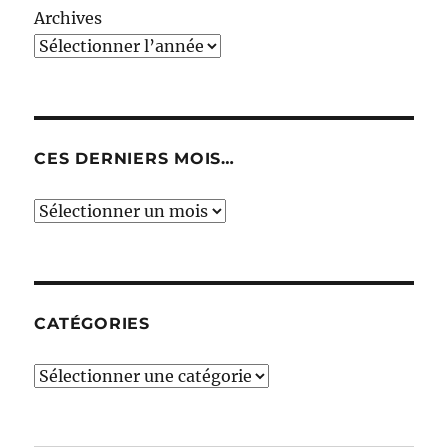
Archives
CES DERNIERS MOIS…
Ces
derniers
mois…
CATÉGORIES
Catégories