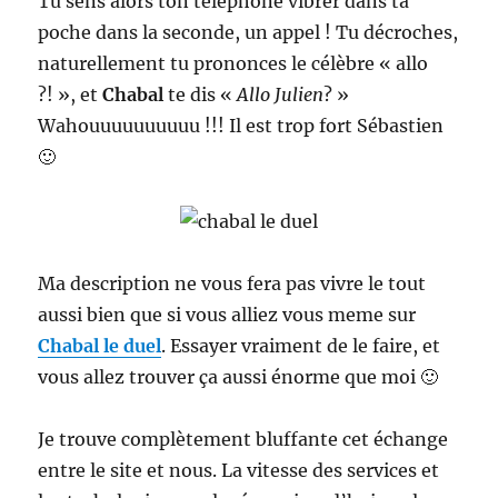
Tu sens alors ton téléphone vibrer dans ta
poche dans la seconde, un appel ! Tu décroches,
naturellement tu prononces le célèbre « allo
?! », et
Chabal
te dis «
Allo Julien
? »
Wahouuuuuuuuuu !!! Il est trop fort Sébastien
🙂
Ma description ne vous fera pas vivre le tout
aussi bien que si vous alliez vous meme sur
Chabal le duel
. Essayer vraiment de le faire, et
vous allez trouver ça aussi énorme que moi 🙂
Je trouve complètement bluffante cet échange
entre le site et nous. La vitesse des services et