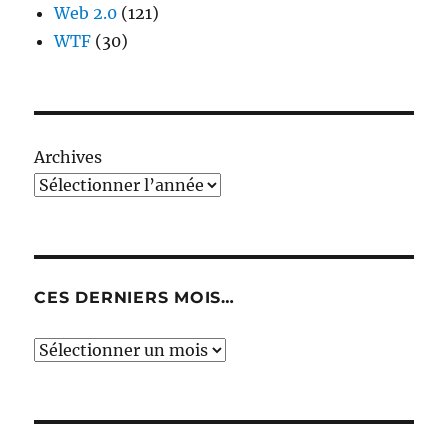
Web 2.0
(121)
WTF
(30)
Archives
CES DERNIERS MOIS…
Ces
derniers
mois…