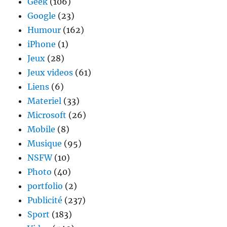
Geek
(106)
Google
(23)
Humour
(162)
iPhone
(1)
Jeux
(28)
Jeux videos
(61)
Liens
(6)
Materiel
(33)
Microsoft
(26)
Mobile
(8)
Musique
(95)
NSFW
(10)
Photo
(40)
portfolio
(2)
Publicité
(237)
Sport
(183)