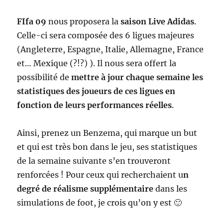
FIfa 09
nous proposera la
s
aison Live Adidas
.
Celle-ci sera composée des 6 ligues majeures
(Angleterre, Espagne, Italie, Allemagne, France
et… Mexique (?!?) ). Il nous sera offert la
possibilité de
mettre à jour chaque semaine les
statistiques des joueurs de ces ligues en
fonction de leurs performances réelles
.
Ainsi, prenez un Benzema, qui marque un but
et qui est très bon dans le jeu, ses statistiques
de la semaine suivante s’en trouveront
renforcées ! Pour ceux qui recherchaient u
n
degré de réalisme supplémentaire
dans les
simulations de foot, je crois qu’on y est 🙂