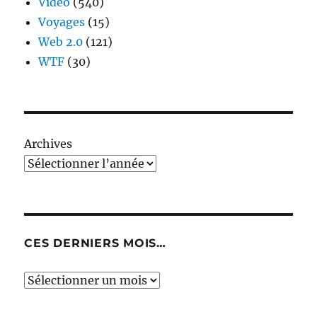
Video
(540)
Voyages
(15)
Web 2.0
(121)
WTF
(30)
Archives
CES DERNIERS MOIS…
Ces
derniers