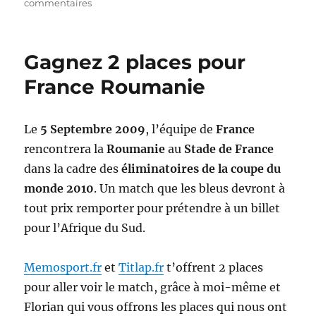
sur
commentaires
Le
gagnant
des
Gagnez 2 places pour
places
pour
France Roumanie
France-
Roumanie
est…
Le
5 Septembre 2009
, l’équipe de
France
rencontrera la
Roumanie
au
Stade de France
dans la cadre des
éliminatoires de la coupe du
monde 2010
. Un match que les bleus devront à
tout prix remporter pour prétendre à un billet
pour l’Afrique du Sud.
Memosport.fr
et
Titlap.fr
t’offrent 2 places
pour aller voir le match, grâce à moi-même et
Florian qui vous offrons les places qui nous ont