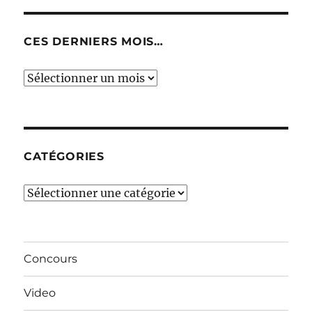
CES DERNIERS MOIS…
Ces
derniers
mois…
CATÉGORIES
Catégories
Concours
Video