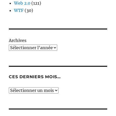
Web 2.0
(121)
WTF
(30)
Archives
CES DERNIERS MOIS…
Ces
derniers
mois…