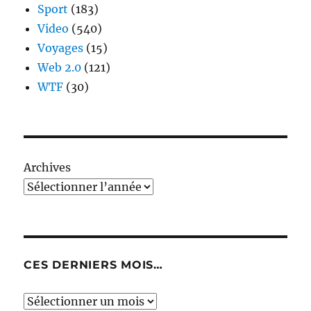
Sport
(183)
Video
(540)
Voyages
(15)
Web 2.0
(121)
WTF
(30)
Archives
CES DERNIERS MOIS…
Ces