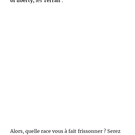
of liberty,
les
Terran
:
Alors, quelle race vous à fait frissonner ? Serez