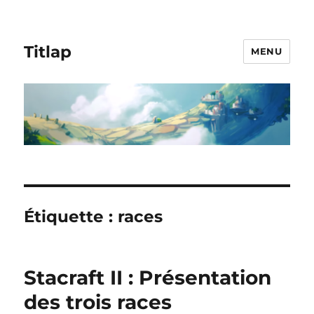
Titlap
MENU
Étiquette :
races
Stacraft II : Présentation
des trois races