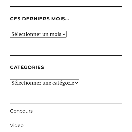
CES DERNIERS MOIS…
Ces
derniers
mois…
CATÉGORIES
Catégories
Concours
Video