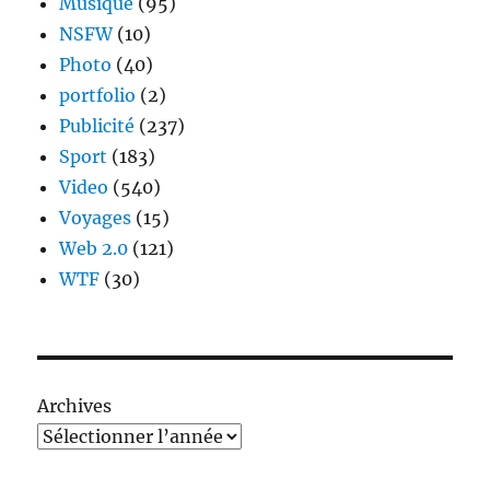
Musique
(95)
NSFW
(10)
Photo
(40)
portfolio
(2)
Publicité
(237)
Sport
(183)
Video
(540)
Voyages
(15)
Web 2.0
(121)
WTF
(30)
Archives