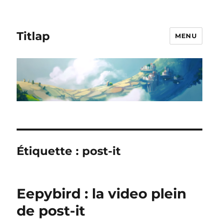
Titlap
MENU
Étiquette :
post-it
Eepybird : la video plein
de post-it