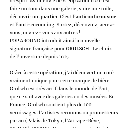
d’esprit. Avoir envie de « Pop Around » c’est
faire un tour dans une galerie, voire une toile,
découvrir un quartier. C’est l’
anticonformisme
et l’anti-cocooning. Sortez, découvrez, aérez-
vous, ouvrez- vous aux autres !
POP AROUND introduit ainsi la nouvelle
signature française pour
GROLSCH
: Le choix
de l’ouverture depuis 1615.
Grâce à cette opération, j’ai découvert un coté
vraiment unique pour cette marque de bière :
Grolsch est très actif dans le monde de l’art,
que ce soit avec des galeries ou des musées. En
France, Grolsch soutient plus de 100
vernissages d’artistes reconnus ou prometteurs
par an (Palais de Tokyo, l’Attrape-Rêve,