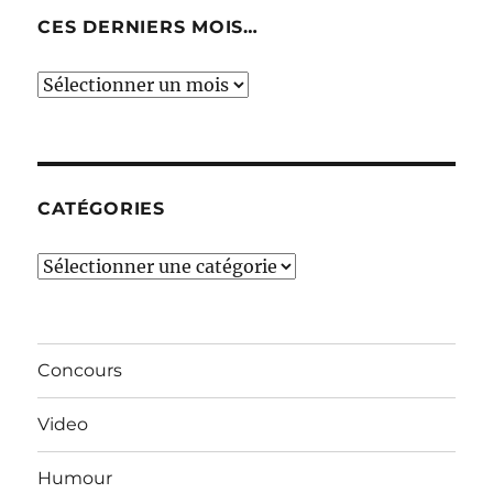
CES DERNIERS MOIS…
Ces
derniers
mois…
CATÉGORIES
Catégories
Concours
Video
Humour