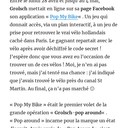
Entre le lundi 28 avril et jusqu’au 4 mai,
Grolsch
mettait en ligne sur sa
page Facebook
son application «
Pop My Bike
« . Un jeu qui
donnait accès, via un plan interactif, à un jeu de
prise pour retrouver le vrai vélo hollandais
caché dans Paris. Le gagnant repartait avec le
vélo après avoir déchiffré le code secret !
J’espère donc que vous avez eu l’occasion de
trouver un de ces vélos ! Moi, je n’en ai pas
trouvé, mais j’ai tenté ma chance : j’ai indiqué
que j’avais trouvé le vélo près du canal St
Martin. Au final, ça n’a pas marché 🙁
« Pop My Bike » était le premier volet de la
grande opération «
Grolsch-pop around
« .
« Pop around » incarne pour la marque un état