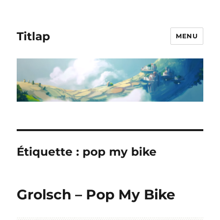
Titlap
MENU
Étiquette :
pop my bike
Grolsch – Pop My Bike