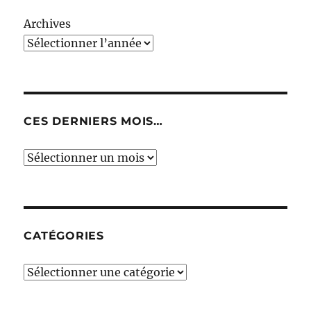
Archives
CES DERNIERS MOIS…
Ces
derniers
mois…
CATÉGORIES
Catégories