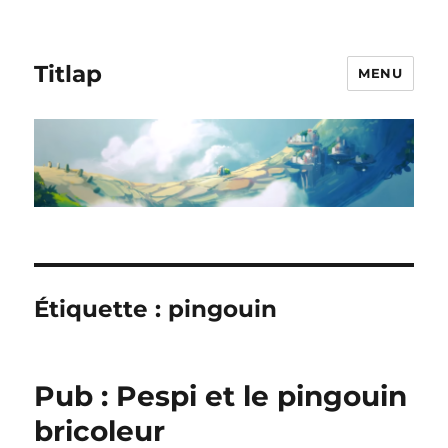
Titlap
MENU
Étiquette :
pingouin
Pub : Pespi et le pingouin
bricoleur