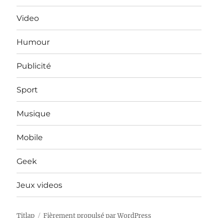
Video
Humour
Publicité
Sport
Musique
Mobile
Geek
Jeux videos
Titlap
Fièrement propulsé par WordPress