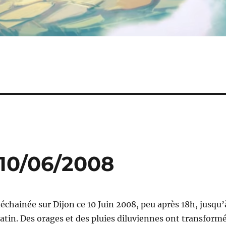
 10/06/2008
déchainée sur Dijon ce 10 Juin 2008, peu après 18h, jusqu’
tin. Des orages et des pluies diluviennes ont transform