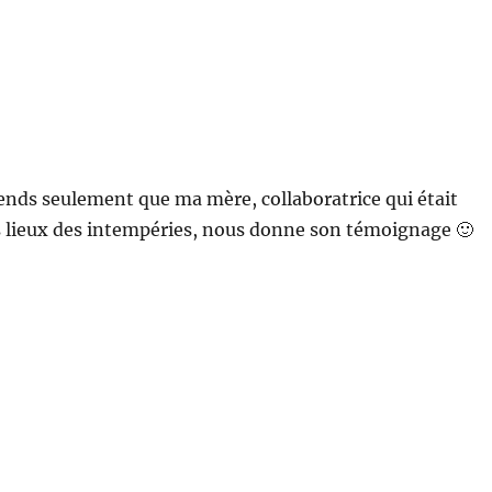
ends seulement que ma mère, collaboratrice qui était
s lieux des intempéries, nous donne son témoignage 🙂