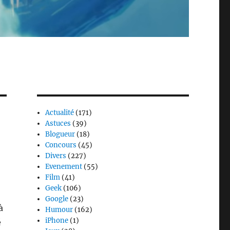
Actualité
(171)
Astuces
(39)
Blogueur
(18)
Concours
(45)
Divers
(227)
Evenement
(55)
Film
(41)
Geek
(106)
Google
(23)
à
Humour
(162)
iPhone
(1)
é