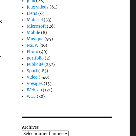
Jeux
(28)
Jeux videos
(61)
Liens
(6)
Materiel
(33)
x
Microsoft
(26)
Mobile
(8)
Musique
(95)
NSFW
(10)
Photo
(40)
.
portfolio
(2)
Publicité
(237)
Sport
(183)
Video
(540)
Voyages
(15)
Web 2.0
(121)
WTF
(30)
Archives