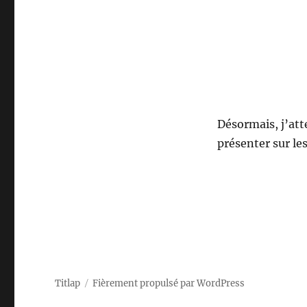
Désormais, j’att
présenter sur le
Titlap
Fièrement propulsé par WordPress