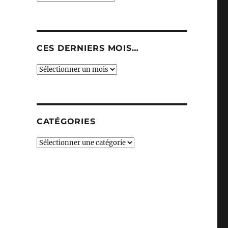
CES DERNIERS MOIS…
Ces
derniers
mois…
CATÉGORIES
Catégories