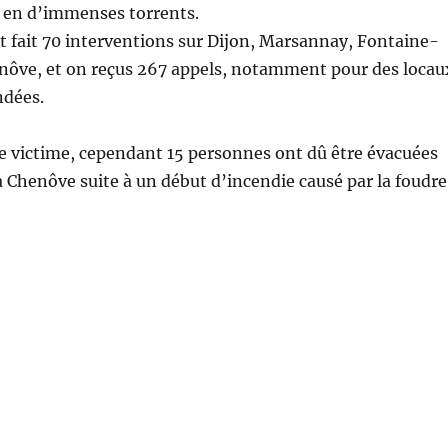
n en d’immenses torrents.
 fait 70 interventions sur Dijon, Marsannay, Fontaine-
enôve, et on reçus 267 appels, notamment pour des locau
ndées.
ne victime, cependant 15 personnes ont dû être évacuées
Chenôve suite à un début d’incendie causé par la foudre