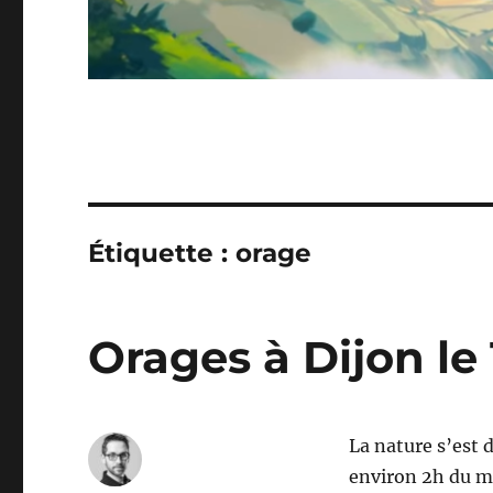
Étiquette :
orage
Orages à Dijon le
La nature s’est 
environ 2h du ma