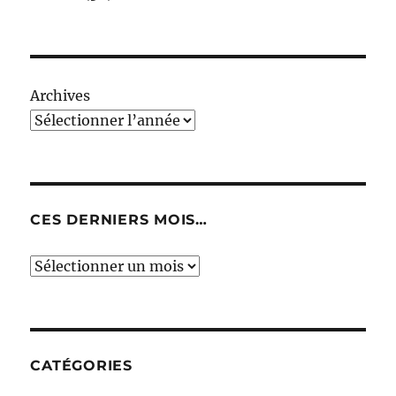
Archives
CES DERNIERS MOIS…
Ces
derniers
mois…
CATÉGORIES