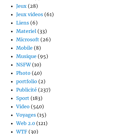
Jeux
(28)
Jeux videos
(61)
Liens
(6)
Materiel
(33)
Microsoft
(26)
Mobile
(8)
Musique
(95)
NSFW
(10)
Photo
(40)
portfolio
(2)
Publicité
(237)
Sport
(183)
Video
(540)
Voyages
(15)
Web 2.0
(121)
WTF
(30)