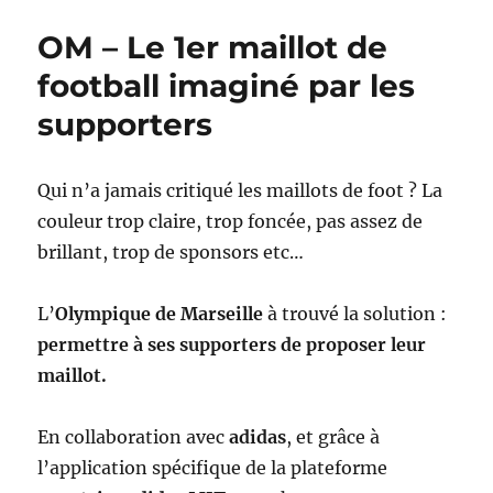
maillot
OM – Le 1er maillot de
de
l’OM
football imaginé par les
supporters
Qui n’a jamais critiqué les maillots de foot ? La
couleur trop claire, trop foncée, pas assez de
brillant, trop de sponsors etc…
L’
Olympique de Marseille
à trouvé la solution :
permettre à ses supporters de proposer leur
maillot.
En collaboration avec
adidas
, et grâce à
l’application spécifique de la plateforme