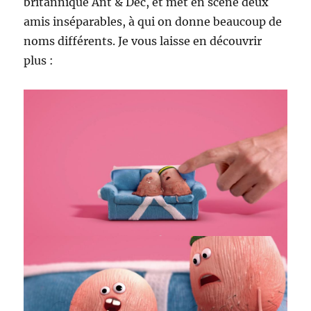
britannique Ant & Dec, et met en scène deux
amis inséparables, à qui on donne beaucoup de
noms différents. Je vous laisse en découvrir
plus :