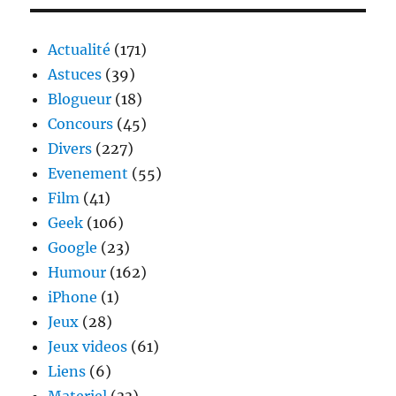
(presque
NSFW)
Actualité
(171)
Astuces
(39)
Blogueur
(18)
Concours
(45)
Divers
(227)
Evenement
(55)
Film
(41)
Geek
(106)
Google
(23)
Humour
(162)
iPhone
(1)
Jeux
(28)
Jeux videos
(61)
Liens
(6)
Materiel
(33)