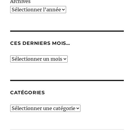
Archives
CES DERNIERS MOIS…
Ces
derniers
mois…
CATÉGORIES
Catégories