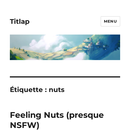
Titlap
MENU
Étiquette :
nuts
Feeling Nuts (presque
NSFW)