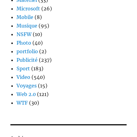
Microsoft
(26)
Mobile
(8)
Musique
(95)
NSFW
(10)
Photo
(40)
portfolio
(2)
Publicité
(237)
Sport
(183)
Video
(540)
Voyages
(15)
Web 2.0
(121)
WTF
(30)