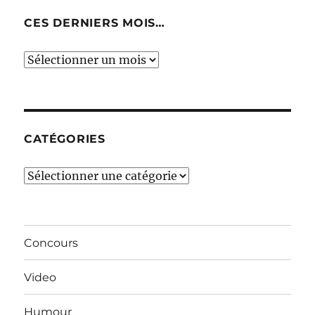
CES DERNIERS MOIS…
Ces
derniers
mois…
CATÉGORIES
Catégories
Concours
Video
Humour