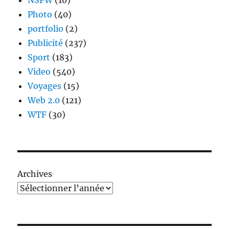
NSFW
(10)
Photo
(40)
portfolio
(2)
Publicité
(237)
Sport
(183)
Video
(540)
Voyages
(15)
Web 2.0
(121)
WTF
(30)
Archives