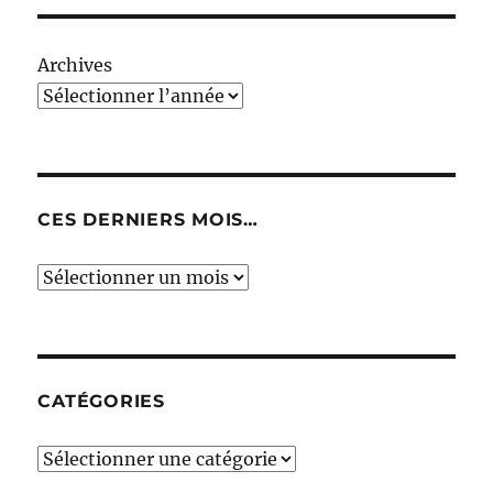
Archives
CES DERNIERS MOIS…
Ces
derniers
mois…
CATÉGORIES
Catégories