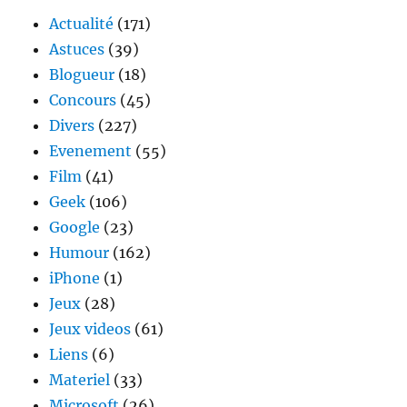
2007
Actualité
(171)
Astuces
(39)
Blogueur
(18)
Concours
(45)
Divers
(227)
Evenement
(55)
Film
(41)
Geek
(106)
Google
(23)
Humour
(162)
iPhone
(1)
Jeux
(28)
Jeux videos
(61)
Liens
(6)
Materiel
(33)
Microsoft
(26)