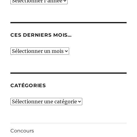
CES DERNIERS MOIS…
Ces
derniers
mois…
CATÉGORIES
Catégories
Concours