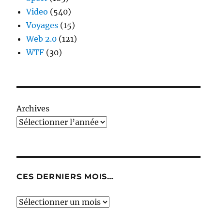
Video
(540)
Voyages
(15)
Web 2.0
(121)
WTF
(30)
Archives
CES DERNIERS MOIS…
Ces
derniers