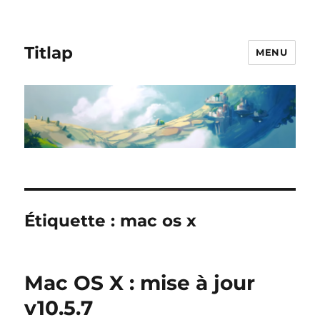
Titlap
MENU
Étiquette :
mac os x
Mac OS X : mise à jour
v10.5.7