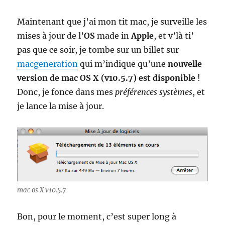
Maintenant que j’ai mon tit mac, je surveille les
mises à jour de l’
OS
made in
Apple
, et v’là ti’
pas que ce soir, je tombe sur un billet sur
macgeneration
qui m’indique qu’une
nouvelle
version de mac OS X (v10.5.7) est disponible
!
Donc, je fonce dans mes
préférences systèmes
, et
je lance la mise à jour.
mac os X v10.5.7
Bon, pour le moment, c’est super long à