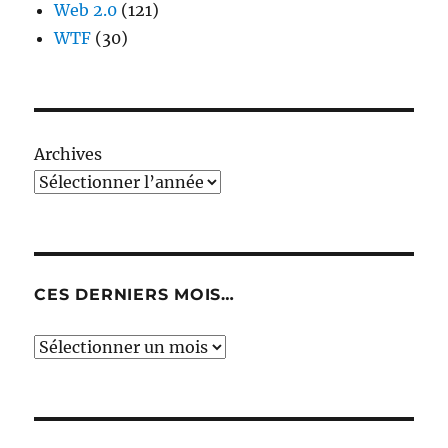
Web 2.0
(121)
WTF
(30)
Archives
CES DERNIERS MOIS…
Ces
derniers
mois…