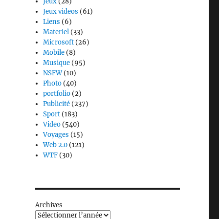
Jeux
(28)
Jeux videos
(61)
Liens
(6)
Materiel
(33)
Microsoft
(26)
Mobile
(8)
Musique
(95)
NSFW
(10)
Photo
(40)
portfolio
(2)
Publicité
(237)
Sport
(183)
Video
(540)
Voyages
(15)
Web 2.0
(121)
WTF
(30)
Archives