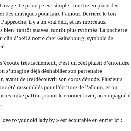
vage. Le principe est simple : mettre en place des
éer des musiques pour faire l’amour. Derrière le ton
’approche, il y a un vrai défi, et les morceaux
s bien, tantôt suaves, tantôt plus rythmés. La pochette
 clin d’oeil à notre cher Gainsbourg, symbole de
al.
s’écoute très facilement, c’est un réel plaisir d’entendre
 on s’imagine déjà déshabiller son partenaire
, avant de (re)découvrir son corps dénudé. Plusieurs
nc été rassemblés pour l’écriture de l’album, et on
utres mike patton jouant le crooner lover, accompagné d
.
ove to your old lady by » est écoutable en entier ici :