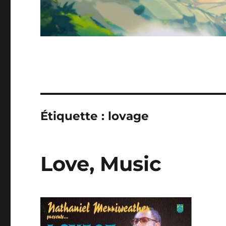
Étiquette :
lovage
Love, Music