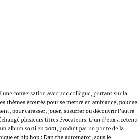
d’une conversation avec une collègue, portant sur la
les thèmes écoutés pour se mettre en ambiance, pour se
nt, pour caresser, jouer, susurrer ou découvrir l’autre
changé plusieurs titres évocateurs. L’un d’eux a retenu
un album sorti en 2001, produit par un ponte de la
ique et hip hop : Dan the automator, sous le