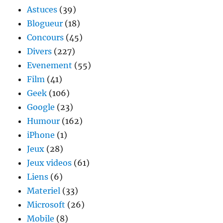
connaissances
Astuces
(39)
Blogueur
(18)
Concours
(45)
Divers
(227)
Evenement
(55)
Film
(41)
Geek
(106)
Google
(23)
Humour
(162)
iPhone
(1)
Jeux
(28)
Jeux videos
(61)
Liens
(6)
Materiel
(33)
Microsoft
(26)
Mobile
(8)