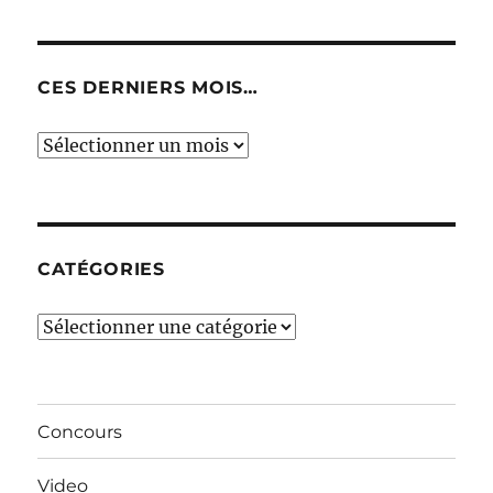
CES DERNIERS MOIS…
Ces
derniers
mois…
CATÉGORIES
Catégories
Concours
Video