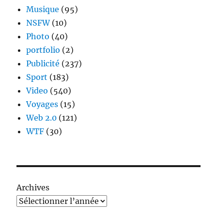
Musique
(95)
NSFW
(10)
Photo
(40)
portfolio
(2)
Publicité
(237)
Sport
(183)
Video
(540)
Voyages
(15)
Web 2.0
(121)
WTF
(30)
Archives