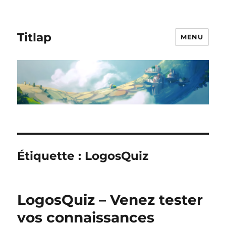
Titlap
MENU
Étiquette :
LogosQuiz
LogosQuiz – Venez tester
vos connaissances