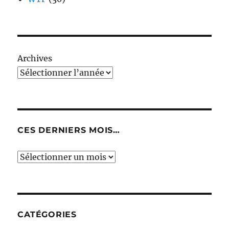
Archives
CES DERNIERS MOIS…
Ces
derniers
mois…
CATÉGORIES