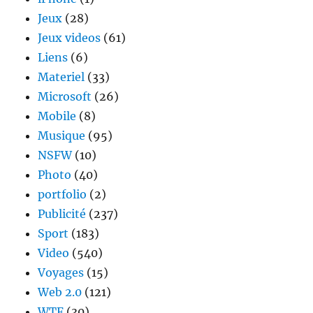
Jeux
(28)
Jeux videos
(61)
Liens
(6)
Materiel
(33)
Microsoft
(26)
Mobile
(8)
Musique
(95)
NSFW
(10)
Photo
(40)
portfolio
(2)
Publicité
(237)
Sport
(183)
Video
(540)
Voyages
(15)
Web 2.0
(121)
WTF
(30)