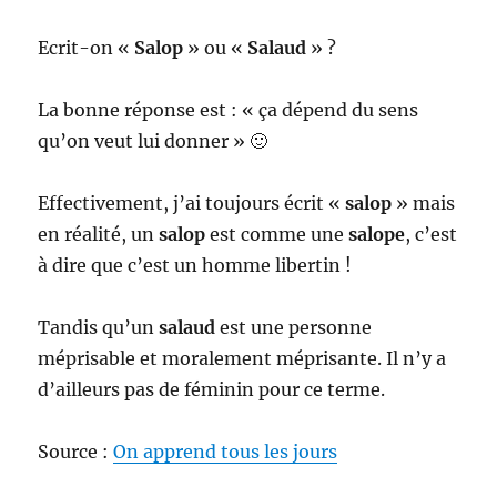
Ecrit-on «
Salop
» ou «
Salaud
» ?
La bonne réponse est : « ça dépend du sens
qu’on veut lui donner » 🙂
Effectivement, j’ai toujours écrit «
salop
» mais
en réalité, un
salop
est comme une
salope
, c’est
à dire que c’est un homme libertin !
Tandis qu’un
salaud
est une personne
méprisable et moralement méprisante. Il n’y a
d’ailleurs pas de féminin pour ce terme.
Source :
On apprend tous les jours