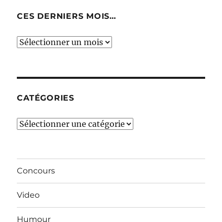
CES DERNIERS MOIS…
Ces
derniers
mois…
CATÉGORIES
Catégories
Concours
Video
Humour