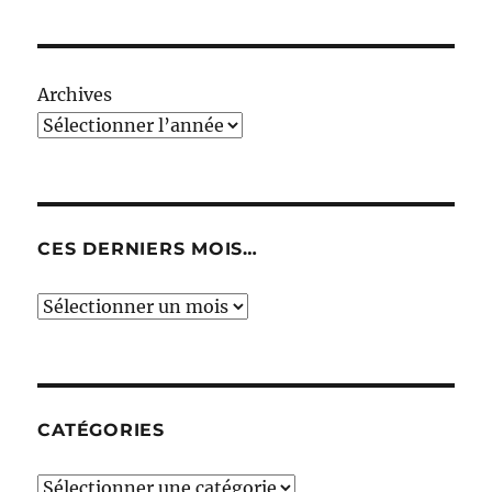
Archives
CES DERNIERS MOIS…
Ces
derniers
mois…
CATÉGORIES
Catégories