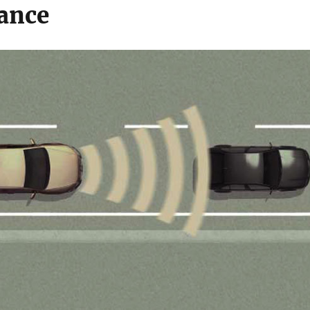
lance