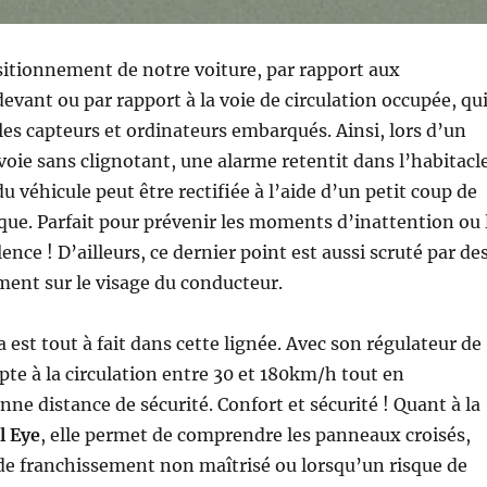
ositionnement de notre voiture, par rapport aux
evant ou par rapport à la voie de circulation occupée, qu
 les capteurs et ordinateurs embarqués. Ainsi, lors d’un
ie sans clignotant, une alarme retentit dans l’habitacle
 du véhicule peut être rectifiée à l’aide d’un petit coup de
ue. Parfait pour prévenir les moments d’inattention ou 
nce ! D’ailleurs, ce dernier point est aussi scruté par de
ent sur le visage du conducteur.
 est tout à fait dans cette lignée. Avec son régulateur de
apte à la circulation entre 30 et 180km/h tout en
nne distance de sécurité. Confort et sécurité ! Quant à la
l Eye
, elle permet de comprendre les panneaux croisés,
 de franchissement non maîtrisé ou lorsqu’un risque de