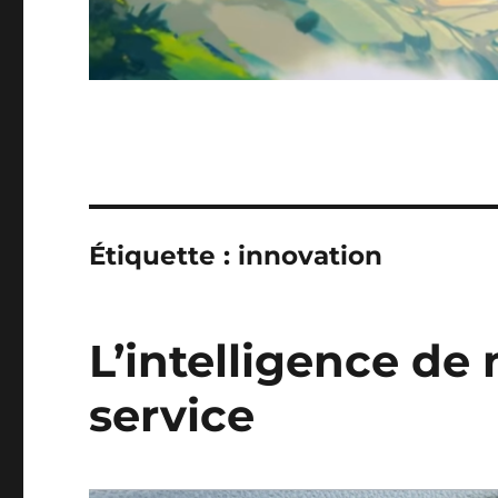
Étiquette :
innovation
L’intelligence de 
service