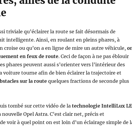
es, alliés de la conduite
ne
i triviale qu’éclairer la route se fait désormais de
it intelligente. Ainsi, en roulant en pleins phares, à
n croise ou qu’on a en ligne de mire un autre véhicule,
o
uement en feux de route
. Ceci de façon à ne pas éblouir
Les phares peuvent aussi s’orienter vers l’intérieur des
a voiture tourne afin de bien éclairer la trajectoire et
bstacles sur la route
quelques fractions de seconde plus
is tombé sur cette vidéo de la
technologie IntelliLux L
 nouvelle Opel Astra. C’est clair net, précis et
e voir à quel point on est loin d’un éclairage simple de l