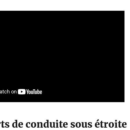
ts de conduite sous étroite