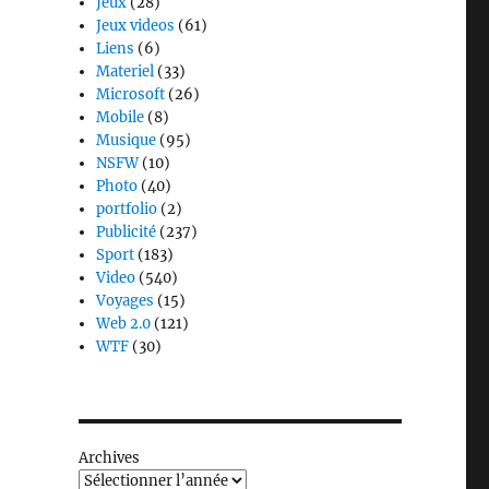
Jeux
(28)
Jeux videos
(61)
Liens
(6)
Materiel
(33)
Microsoft
(26)
Mobile
(8)
Musique
(95)
NSFW
(10)
Photo
(40)
portfolio
(2)
Publicité
(237)
Sport
(183)
Video
(540)
Voyages
(15)
Web 2.0
(121)
WTF
(30)
Archives