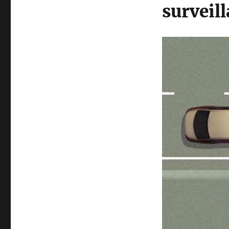
surveil