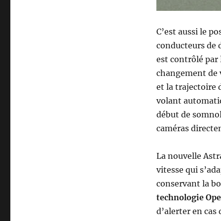
C’est aussi le p
conducteurs de d
est contrôlé par
changement de vo
et la trajectoire
volant automatiq
début de somnole
caméras directem
La nouvelle Astra
vitesse qui s’ad
conservant la bo
technologie Ope
d’alerter en cas