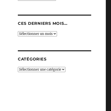
CES DERNIERS MOIS…
Ces
derniers
mois…
CATÉGORIES
Catégories