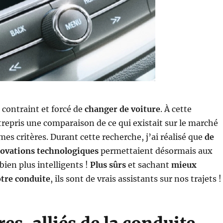
é contraint et forcé de
changer de voiture
. À cette
ntrepris une comparaison de ce qui existait sur le marché
mes critères. Durant cette recherche, j’ai réalisé que
de
ovations technologiques
permettaient désormais aux
bien plus intelligents !
Plus sûrs
et sachant
mieux
tre conduite
, ils sont de vrais assistants sur nos trajets !