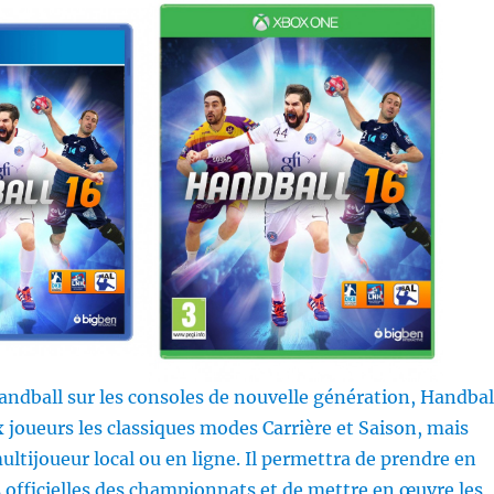
andball sur les consoles de nouvelle génération, Handbal
 joueurs les classiques modes Carrière et Saison, mais
ltijoueur local ou en ligne. Il permettra de prendre en
 officielles des championnats et de mettre en œuvre les