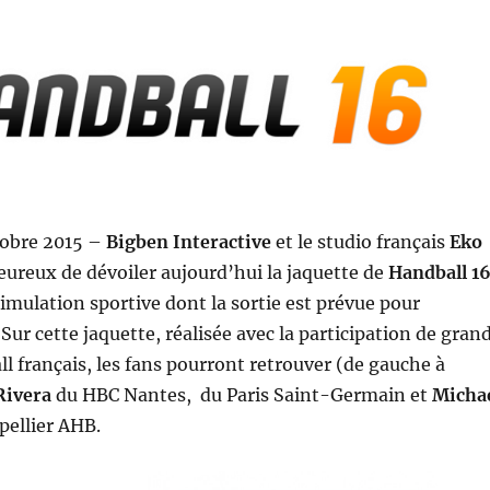
tobre 2015 –
Bigben Interactive
et le studio français
Eko
ureux de dévoiler aujourd’hui la jaquette de
Handball 1
imulation sportive dont la sortie est prévue pour
Sur cette jaquette, réalisée avec la participation de gran
 français, les fans pourront retrouver (de gauche à
Rivera
du HBC Nantes, du Paris Saint-Germain et
Micha
ellier AHB.