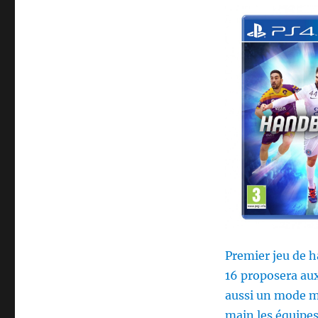
Premier jeu de h
16 proposera aux
aussi un mode mu
main les équipes