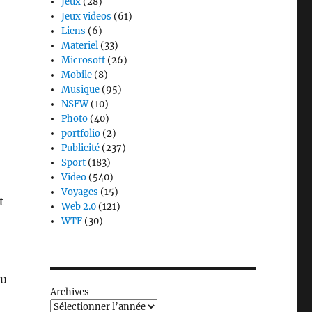
Jeux
(28)
Jeux videos
(61)
Liens
(6)
Materiel
(33)
Microsoft
(26)
Mobile
(8)
Musique
(95)
NSFW
(10)
Photo
(40)
portfolio
(2)
Publicité
(237)
Sport
(183)
Video
(540)
Voyages
(15)
t
Web 2.0
(121)
WTF
(30)
du
Archives