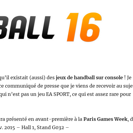
qu’il existait (aussi) des
jeux de handball sur console
! Je
e communiqué de presse que je viens de recevoir au suje
qui n’est pas un jeu EA SPORT, ce qui est assez rare pour
ra présenté en avant-première à la
Paris Games Week
, 
ov. 2015 – Hall 1, Stand G032 –