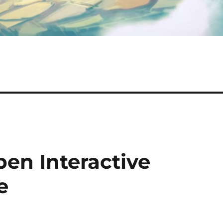
ben Interactive
e