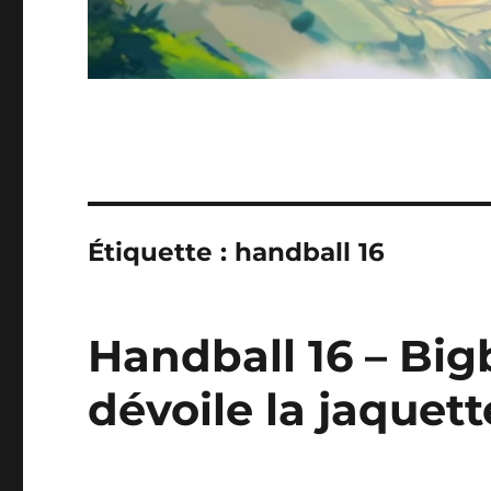
Étiquette :
handball 16
Handball 16 – Big
dévoile la jaquett