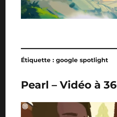
Étiquette :
google spotlight
Pearl – Vidéo à 3