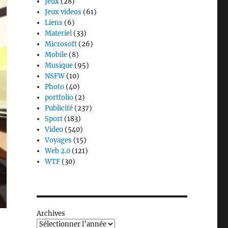
Jeux
(28)
Jeux videos
(61)
Liens
(6)
Materiel
(33)
Microsoft
(26)
Mobile
(8)
Musique
(95)
NSFW
(10)
Photo
(40)
portfolio
(2)
Publicité
(237)
Sport
(183)
Video
(540)
Voyages
(15)
Web 2.0
(121)
WTF
(30)
Archives