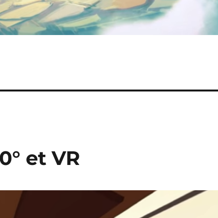
60° et VR