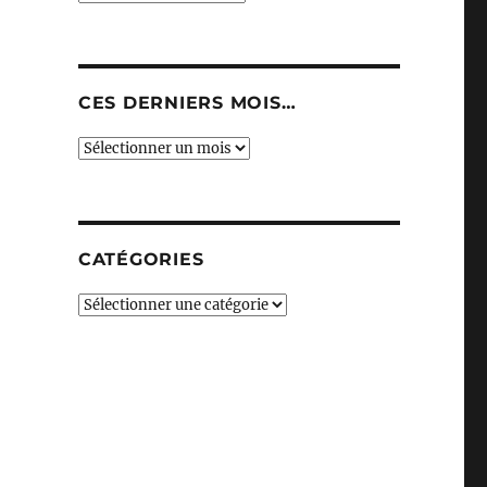
CES DERNIERS MOIS…
Ces
derniers
mois…
CATÉGORIES
Catégories