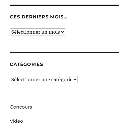
CES DERNIERS MOIS…
Ces
derniers
mois…
CATÉGORIES
Catégories
Concours
Video