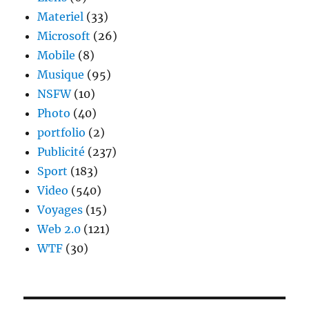
Materiel
(33)
Microsoft
(26)
Mobile
(8)
Musique
(95)
NSFW
(10)
Photo
(40)
portfolio
(2)
Publicité
(237)
Sport
(183)
Video
(540)
Voyages
(15)
Web 2.0
(121)
WTF
(30)