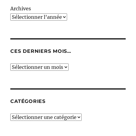
Archives
CES DERNIERS MOIS…
Ces
derniers
mois…
CATÉGORIES
Catégories