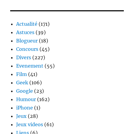
Street
Art
Actualité
(171)
Astuces
(39)
Blogueur
(18)
Concours
(45)
Divers
(227)
Evenement
(55)
Film
(41)
Geek
(106)
Google
(23)
Humour
(162)
iPhone
(1)
Jeux
(28)
Jeux videos
(61)
Liens
(6)