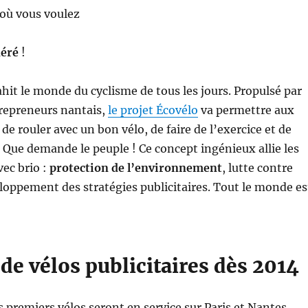
 où vous voulez
néré
!
ahit le monde du cyclisme de tous les jours. Propulsé par
repreneurs nantais,
le projet Écovélo
va permettre aux
 de rouler avec un bon vélo, de faire de l’exercice et de
 Que demande le peuple ! Ce concept ingénieux allie les
ec brio :
protection de l’environnement
, lutte contre
eloppement des stratégies publicitaires. Tout le monde es
de vélos publicitaires dès 2014
s premiers vélos seront en service sur Paris et Nantes.