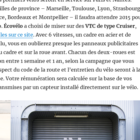
villes de province – Marseille, Toulouse, Lyon, Strasbourg
ice, Bordeaux et Montpellier – il faudra attendre 2015 po
o.
Écovélo
a choisi de miser sur des
VTC de type Cruiser
,
s sur ce site
. Avec 6 vitesses, un cadre en acier et de
 alu, vous en oublierez presque les panneaux publicitaires
u cadre et sur la roue avant. Chacun des deux-roues est
tion entre 1 semaine et 1 an, selon la campagne que vous
spect du code de la route et l’entretien du vélo seront à l
te. Votre rémunération sera calculée sur la base de vos
nsmises par un capteur installé directement sur le vélo.