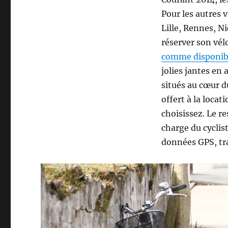
Pour les autres 
Lille, Rennes, N
réserver son vél
comme disponible
jolies jantes en
situés au cœur d
offert à la loca
choisissez. Le re
charge du cyclis
données GPS, tra