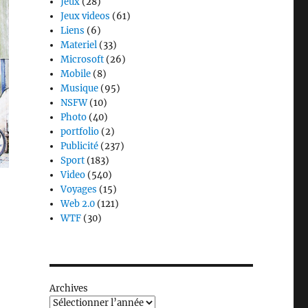
Jeux
(28)
Jeux videos
(61)
Liens
(6)
Materiel
(33)
Microsoft
(26)
Mobile
(8)
Musique
(95)
NSFW
(10)
Photo
(40)
portfolio
(2)
Publicité
(237)
Sport
(183)
Video
(540)
Voyages
(15)
Web 2.0
(121)
WTF
(30)
Archives