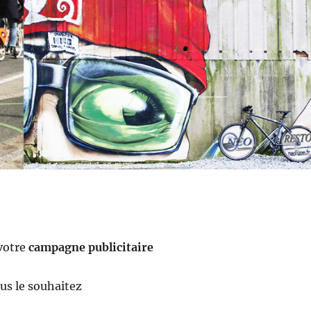
votre
campagne publicitaire
ous le souhaitez