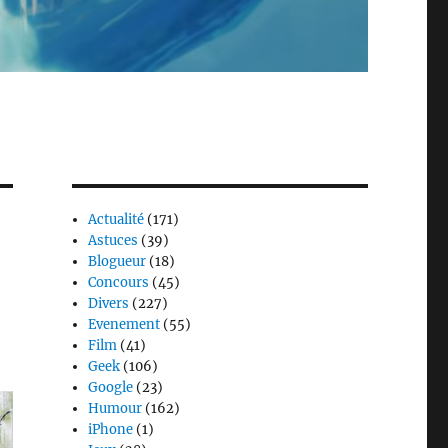
Actualité
(171)
Astuces
(39)
Blogueur
(18)
Concours
(45)
Divers
(227)
Evenement
(55)
Film
(41)
Geek
(106)
Google
(23)
Humour
(162)
iPhone
(1)