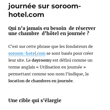
à
journée sur soroom-
pluie
hotel.com
Qui n’a jamais eu besoin de réserver
une chambre d’hôtel en journée ?
C’est sur cette phrase que les fondateurs de
soroom-hotel.com
se sont basés pour créer
leur site. Le
dayroom
y est défini comme un
terme anglais « Utilisation en journée »
permettant comme son nom l’indique, la
location de chambres en journée
.
Une cible qui s’élargie