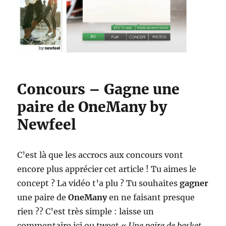
Concours – Gagne une
paire de OneMany by
Newfeel
C’est là que les accrocs aux concours vont
encore plus apprécier cet article ! Tu aimes le
concept ? La vidéo t’a plu ? Tu souhaites
gagner
une paire de
OneMany
en ne faisant presque
rien ?? C’est très simple : laisse un
commentaire ici ou tweet «
Une paire de basket