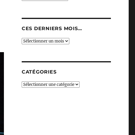
CES DERNIERS MOIS…
Ces
derniers
mois…
CATÉGORIES
Catégories