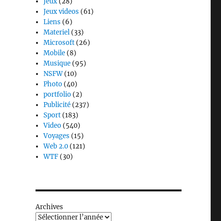
Jeux
(28)
Jeux videos
(61)
Liens
(6)
Materiel
(33)
Microsoft
(26)
Mobile
(8)
Musique
(95)
NSFW
(10)
Photo
(40)
portfolio
(2)
Publicité
(237)
Sport
(183)
Video
(540)
Voyages
(15)
Web 2.0
(121)
WTF
(30)
Archives