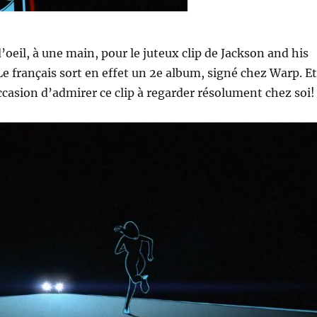
’oeil, à une main, pour le juteux clip de Jackson and his
 français sort en effet un 2e album, signé chez Warp. Et
occasion d’admirer ce clip à regarder résolument chez soi!