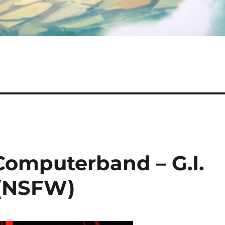
Computerband – G.I.
 (NSFW)