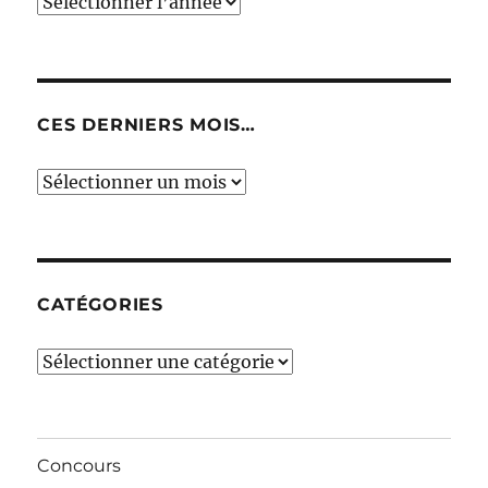
CES DERNIERS MOIS…
Ces
derniers
mois…
CATÉGORIES
Catégories
Concours