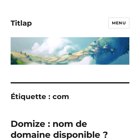
Titlap
MENU
Étiquette :
com
Domize : nom de
domaine disponible ?