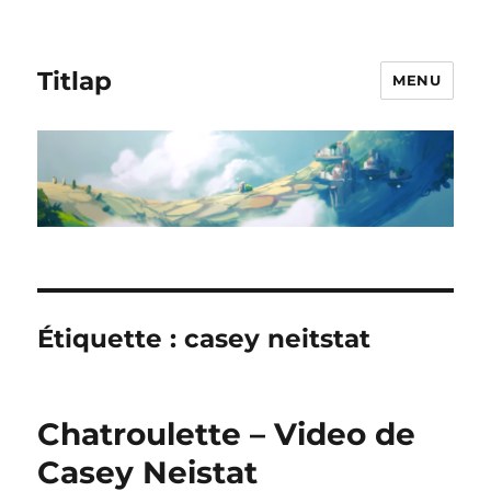
Titlap
MENU
Étiquette :
casey neitstat
Chatroulette – Video de
Casey Neistat