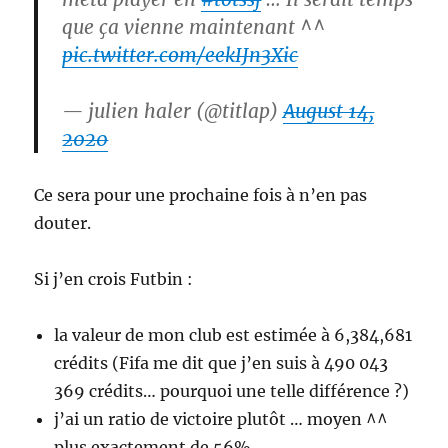
que ça vienne maintenant ^^
pic.twitter.com/eekIJn3Xic
— julien haler (@titlap)
August 14,
2020
Ce sera pour une prochaine fois à n’en pas
douter.
Si j’en crois Futbin :
la valeur de mon club est estimée à 6,384,681
crédits (Fifa me dit que j’en suis à 490 043
369 crédits… pourquoi une telle différence ?)
j’ai un ratio de victoire plutôt … moyen ^^
plus exactement de 56%