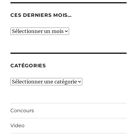
CES DERNIERS MOIS…
Ces
derniers
mois…
CATÉGORIES
Catégories
Concours
Video