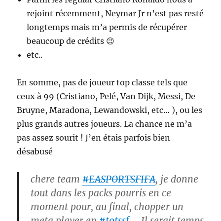
rejoint récemment, Neymar Jr n’est pas resté
longtemps mais m’a permis de récupérer
beaucoup de crédits 😉
etc..
En somme, pas de joueur top classe tels que
ceux à 99 (Cristiano, Pelé, Van Dijk, Messi, De
Bruyne, Maradona, Lewandowski, etc… ), ou les
plus grands autres joueurs. La chance ne m’a
pas assez sourit ! J’en étais parfois bien
désabusé
chere team
#EASPORTSFIFA
, je donne
tout dans les packs pourris en ce
moment pour, au final, chopper un
meta player en
#totssf
… Il serait temps