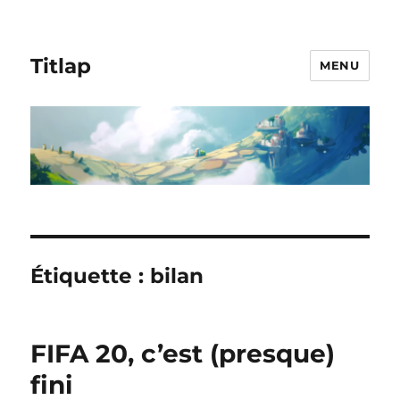
Titlap
MENU
Étiquette :
bilan
FIFA 20, c’est (presque)
fini