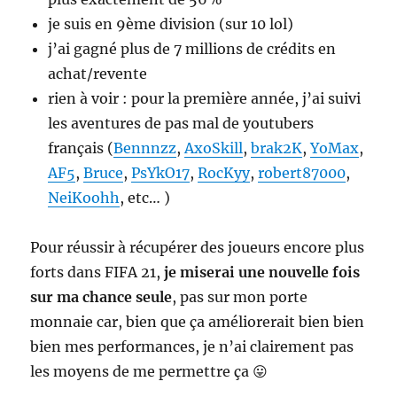
je suis en 9ème division (sur 10 lol)
j’ai gagné plus de 7 millions de crédits en
achat/revente
rien à voir : pour la première année, j’ai suivi
les aventures de pas mal de youtubers
français (
Bennnzz
,
AxoSkill
,
brak2K
,
YoMax
,
AF5
,
Bruce
,
PsYkO17
,
RocKyy
,
robert87000
,
NeiKoohh
, etc… )
Pour réussir à récupérer des joueurs encore plus
forts dans FIFA 21,
je miserai une nouvelle fois
sur ma chance seule
, pas sur mon porte
monnaie car, bien que ça améliorerait bien bien
bien mes performances, je n’ai clairement pas
les moyens de me permettre ça 😛