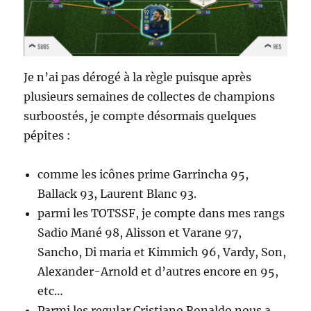
Je n’ai pas dérogé à la règle puisque après
plusieurs semaines de collectes de champions
surboostés, je compte désormais quelques
pépites :
comme les icônes prime Garrincha 95,
Ballack 93, Laurent Blanc 93.
parmi les TOTSSF, je compte dans mes rangs
Sadio Mané 98, Alisson et Varane 97,
Sancho, Di maria et Kimmich 96, Vardy, Son,
Alexander-Arnold et d’autres encore en 95,
etc…
Parmi les regular Cristiano Ronaldo nous a