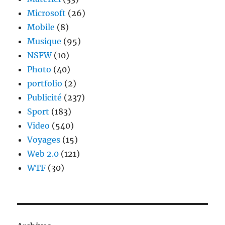
Microsoft
(26)
Mobile
(8)
Musique
(95)
NSFW
(10)
Photo
(40)
portfolio
(2)
Publicité
(237)
Sport
(183)
Video
(540)
Voyages
(15)
Web 2.0
(121)
WTF
(30)