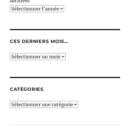
Archives
CES DERNIERS MOIS…
Ces
derniers
mois…
CATÉGORIES
Catégories