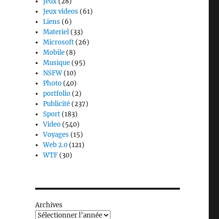
Jeux
(28)
Jeux videos
(61)
Liens
(6)
Materiel
(33)
Microsoft
(26)
Mobile
(8)
Musique
(95)
NSFW
(10)
Photo
(40)
portfolio
(2)
Publicité
(237)
Sport
(183)
Video
(540)
Voyages
(15)
Web 2.0
(121)
WTF
(30)
Archives