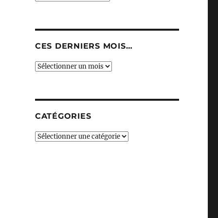
CES DERNIERS MOIS…
Ces
derniers
mois…
CATÉGORIES
Catégories