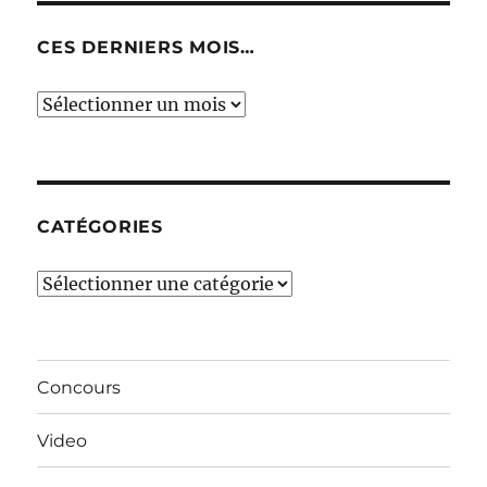
CES DERNIERS MOIS…
Ces
derniers
mois…
CATÉGORIES
Catégories
Concours
Video