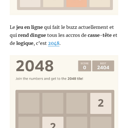
Le
jeu en ligne
qui fait le buzz actuellement et
qui
rend dingue
tous les accros de
casse-tête
et
de
logique
, c’est
2048
.