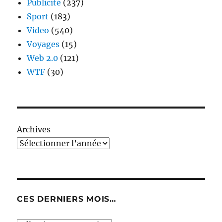
Publicité
(237)
Sport
(183)
Video
(540)
Voyages
(15)
Web 2.0
(121)
WTF
(30)
Archives
CES DERNIERS MOIS…