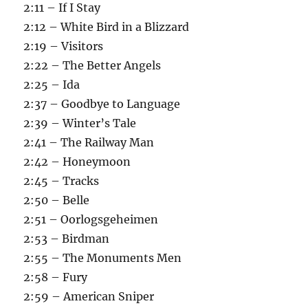
2:11 – If I Stay
2:12 – White Bird in a Blizzard
2:19 – Visitors
2:22 – The Better Angels
2:25 – Ida
2:37 – Goodbye to Language
2:39 – Winter’s Tale
2:41 – The Railway Man
2:42 – Honeymoon
2:45 – Tracks
2:50 – Belle
2:51 – Oorlogsgeheimen
2:53 – Birdman
2:55 – The Monuments Men
2:58 – Fury
2:59 – American Sniper