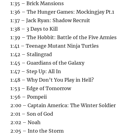
1:35 – Brick Mansions
1:36 – The Hunger Games: Mockingjay Pt.1
1:37 – Jack Ryan: Shadow Recruit
1:38 – 3 Days to Kill
1:39 – The Hobbit: Battle of the Five Armies
1:41 – Teenage Mutant Ninja Turtles
1:42 – Stalingrad
1:45 – Guardians of the Galaxy
1:47 – Step Up: All In
1:48 – Why Don’t You Play in Hell?
1:53 – Edge of Tomorrow
1:56 – Pompeii
2:00 – Captain America: The Winter Soldier
2:01 – Son of God
2:02 – Noah
2:05 – Into the Storm