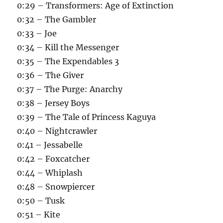
0:29 – Transformers: Age of Extinction
0:32 – The Gambler
0:33 – Joe
0:34 – Kill the Messenger
0:35 – The Expendables 3
0:36 – The Giver
0:37 – The Purge: Anarchy
0:38 – Jersey Boys
0:39 – The Tale of Princess Kaguya
0:40 – Nightcrawler
0:41 – Jessabelle
0:42 – Foxcatcher
0:44 – Whiplash
0:48 – Snowpiercer
0:50 – Tusk
0:51 – Kite