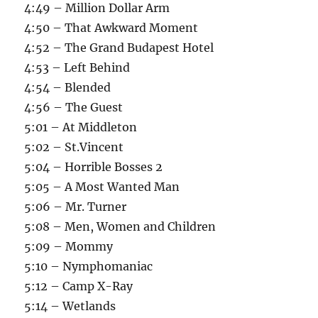
4:49 – Million Dollar Arm
4:50 – That Awkward Moment
4:52 – The Grand Budapest Hotel
4:53 – Left Behind
4:54 – Blended
4:56 – The Guest
5:01 – At Middleton
5:02 – St.Vincent
5:04 – Horrible Bosses 2
5:05 – A Most Wanted Man
5:06 – Mr. Turner
5:08 – Men, Women and Children
5:09 – Mommy
5:10 – Nymphomaniac
5:12 – Camp X-Ray
5:14 – Wetlands