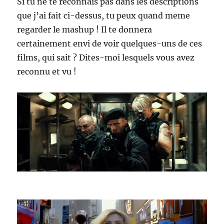
Si tu ne te reconnais pas dans les descriptions
que j’ai fait ci-dessus, tu peux quand meme
regarder le mashup ! Il te donnera
certainement envi de voir quelques-uns de ces
films, qui sait ? Dites-moi lesquels vous avez
reconnu et vu !