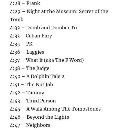
4:28 – Frank
4:29 – Night at the Museum: Secret of the
Tomb
4:32 – Dumb and Dumber To
4:33 – Cuban Fury
4:35 – PK
4:36 – Laggies
4:37 – What if (aka The F Word)
4:38 – The Judge
4:40 – A Dolphin Tale 2
4:41 – The Nut Job
4:42 – Tammy
4:43 – Third Person
4:45 – A Walk Among The Tombstones
4:46 – Beyond the Lights
4:47 – Neighbors