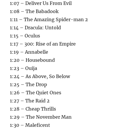
1:07 – Deliver Us From Evil
1:08 – The Babadook
1:11 – The Amazing Spider-man 2
1:14 – Dracula: Untold
1:15 – Oculus
1:17 – 300: Rise of an Empire
1:19 – Annabelle
1:20 – Housebound
1:23 – Ouija
1:24 – As Above, So Below
1:25 – The Drop
1:26 – The Quiet Ones
1:27 – The Raid 2
1:28 – Cheap Thrills
1:29 – The November Man
1:30 – Maleficent