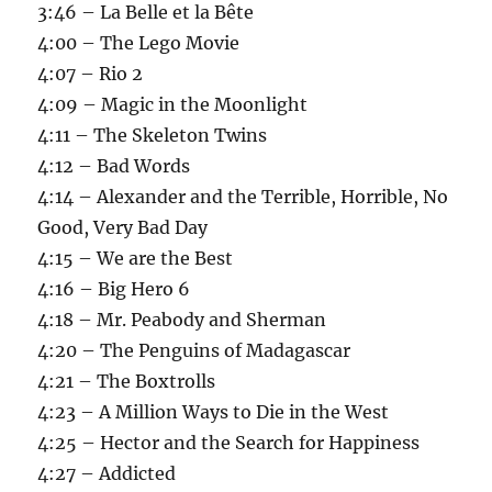
3:46 – La Belle et la Bête
4:00 – The Lego Movie
4:07 – Rio 2
4:09 – Magic in the Moonlight
4:11 – The Skeleton Twins
4:12 – Bad Words
4:14 – Alexander and the Terrible, Horrible, No
Good, Very Bad Day
4:15 – We are the Best
4:16 – Big Hero 6
4:18 – Mr. Peabody and Sherman
4:20 – The Penguins of Madagascar
4:21 – The Boxtrolls
4:23 – A Million Ways to Die in the West
4:25 – Hector and the Search for Happiness
4:27 – Addicted