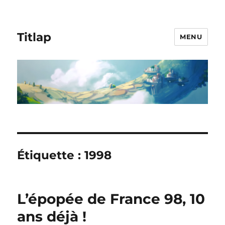
Titlap
MENU
Étiquette :
1998
L’épopée de France 98, 10
ans déjà !