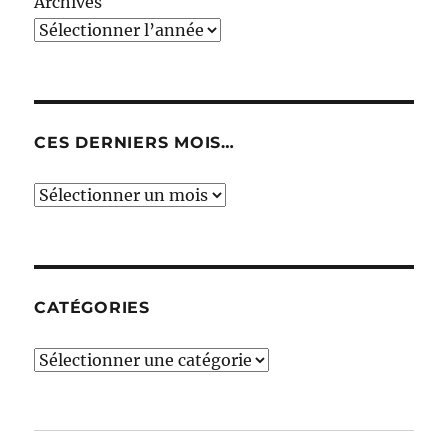
Archives
CES DERNIERS MOIS…
Ces
derniers
mois…
CATÉGORIES
Catégories