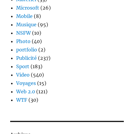
Microsoft
(26)
Mobile
(8)
Musique
(95)
NSFW
(10)
Photo
(40)
portfolio
(2)
Publicité
(237)
Sport
(183)
Video
(540)
Voyages
(15)
Web 2.0
(121)
WTF
(30)