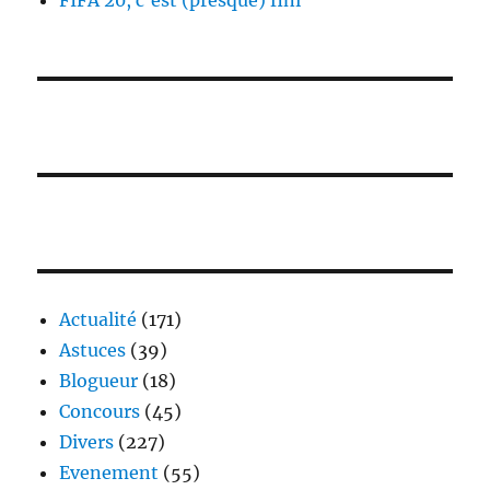
FIFA 20, c’est (presque) fini
Actualité
(171)
Astuces
(39)
Blogueur
(18)
Concours
(45)
Divers
(227)
Evenement
(55)