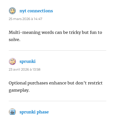
nyt connections
dit :
25 mars 2026 à 14:47
Multi-meaning words can be tricky but fun to
solve.
sprunki
dit :
23 avril 2026 à 13:58
Optional purchases enhance but don’t restrict
gameplay.
sprunki phase
dit :