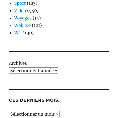
Sport
(183)
Video
(540)
Voyages
(15)
Web 2.0
(121)
WTF
(30)
Archives
CES DERNIERS MOIS…
Ces