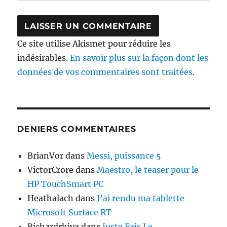
Ce site utilise Akismet pour réduire les
indésirables.
En savoir plus sur la façon dont les
données de vos commentaires sont traitées
.
DENIERS COMMENTAIRES
BrianVor
dans
Messi, puissance 5
VictorCrore
dans
Maestro, le teaser pour le
HP TouchSmart PC
Heathalach
dans
J’ai rendu ma tablette
Microsoft Surface RT
Richardrhiva
dans
Juste Fais Le