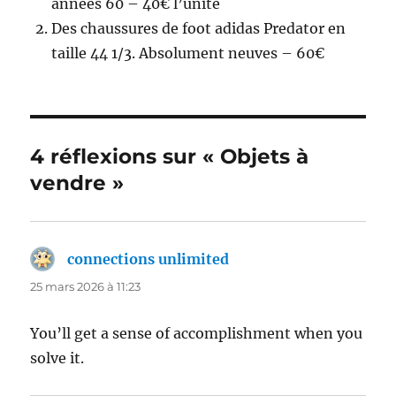
années 60 – 40€ l’unité
Des chaussures de foot adidas Predator en
taille 44 1/3. Absolument neuves – 60€
4 réflexions sur « Objets à
vendre »
connections unlimited
dit :
25 mars 2026 à 11:23
You’ll get a sense of accomplishment when you
solve it.